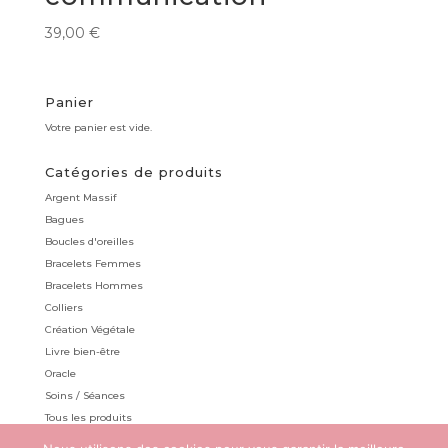
39,00
€
Panier
Votre panier est vide.
Catégories de produits
Argent Massif
Bagues
Boucles d'oreilles
Bracelets Femmes
Bracelets Hommes
Colliers
Création Végétale
Livre bien-être
Oracle
Soins / Séances
Tous les produits