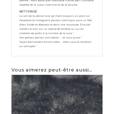
pierres ! Mais parce que l’élastique n’aime pas l’humidité
répétée de la sueur nocturne et de la douche.
NETTOYAGE
Le soir de la pleine lune (je mets toujours un post sur
Facebook et Instagram) passez votre bijou sous un filet
d’eau froide et déposez le dans une soucoupe. Ensuite
mettez le tout sur un rebord de fenêtre ou sur du
mobilier de jardin à la lumière de la lune !
Vos petites pierres vont adorer … et vous aussi !
Soyez bienveillant envers elles … elles vous le rendront
au centuple !
Vous aimerez peut-être aussi…