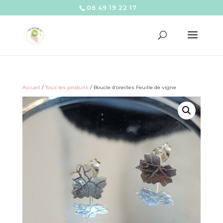
06 49 19 22 17
Accueil
/
Tous les produits
/ Boucle d’oreilles Feuille de vigne