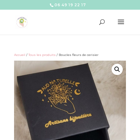
06 49 19 22 17
Accueil
/
Tous les produits
/ Boucles fleurs de cerisier