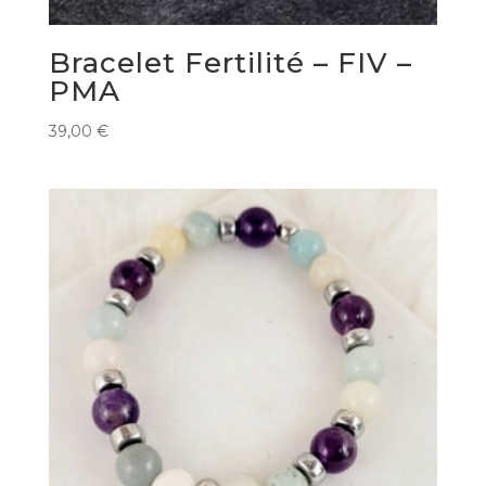
Bracelet Fertilité – FIV –
PMA
39,00
€