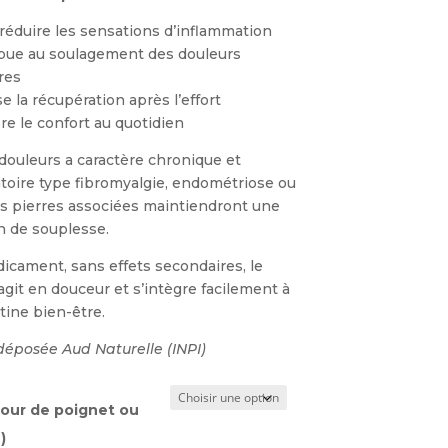
 réduire les sensations d’inflammation
ibue au soulagement des douleurs
res
se la récupération après l’effort
re le confort au quotidien
douleurs a caractère chronique et
toire type fibromyalgie, endométriose ou
es pierres associées maintiendront une
n de souplesse.
icament, sans effets secondaires, le
agit en douceur et s’intègre facilement à
tine bien-être.
éposée Aud Naturelle (INPI)
(tour de poignet ou
)