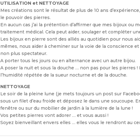
UTILISATION et NETTOYAGE
Mes créations sont le résultat de plus de 10 ans d’expérience
le pouvoir des pierres.
En aucun cas j’ai la prétention d’affirmer que mes bijoux ou 
traitement médical. Cela peut aider, soulager et compléter une
Les bijoux en pierre sont des alliés au quotidien pour nous aide
mêmes, nous aider à cheminer sur la voie de la conscience et 
non plus spectateur.
A porter tous les jours ou en alternance avec un autre bijou.
A poser la nuit et sous la douche … non pas pour les pierres !
l’humidité répétée de la sueur nocturne et de la douche.
NETTOYAGE
Le soir de la pleine lune (je mets toujours un post sur Faceb
sous un filet d’eau froide et déposez le dans une soucoupe. E
fenêtre ou sur du mobilier de jardin à la lumière de la lune !
Vos petites pierres vont adorer … et vous aussi !
Soyez bienveillant envers elles … elles vous le rendront au ce