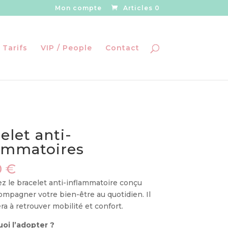
Mon compte
Articles 0
 Tarifs
VIP / People
Contact
elet anti-
ammatoires
0
€
z le bracelet anti-inflammatoire conçu
ompagner votre bien-être au quotidien. Il
ra à retrouver mobilité et confort.
oi l’adopter ?