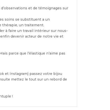
, d’observations et de témoignages sur
mes soins se substituent a un
 thérapie, un traitement.
r à faire un travail intérieur sur nous-
enfin devenir acteur de notre vie et
 Mais parce que l’élastique n’aime pas
ook et Instagram) passez votre bijou
nsuite mettez le tout sur un rebord de
ntuple !