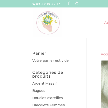
06 49 19 22 17
A
Panier
Accu
Votre panier est vide.
Catégories de
produits
Argent Massif
Bagues
Boucles d'oreilles
Bracelets Femmes