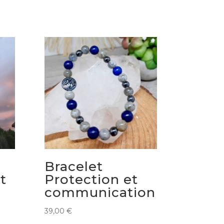
Bracelet
t
Protection et
communication
39,00
€